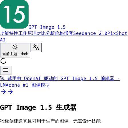
GPT Image 1.5
功能特性
工作原理
对比分析
价格
博客
Seedance 2.0
PixShot
AI
当前主题：dark
🚀 试用由 OpenAI 驱动的 GPT Image 1.5 编辑器 -
LMArena #1 图像模型
GPT Image
1.5
生成器
秒级创建逼真且可用于生产的图像。无需设计技能。