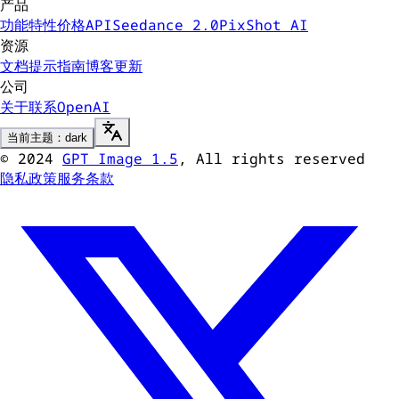
产品
功能特性
价格
API
Seedance 2.0
PixShot AI
资源
文档
提示指南
博客
更新
公司
关于
联系
OpenAI
当前主题：dark
©
2024
GPT Image 1.5
, All rights reserved
隐私政策
服务条款